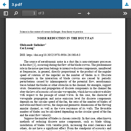
3.pdf