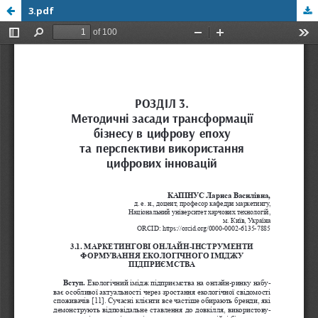
3.pdf