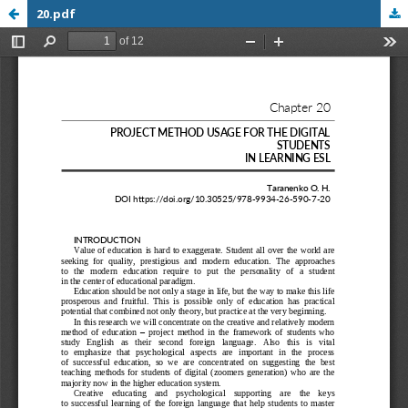
20.pdf