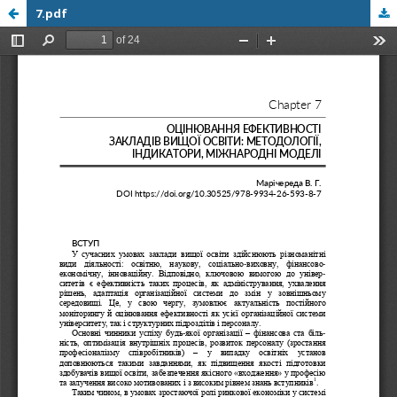
7.pdf