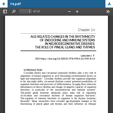
14.pdf