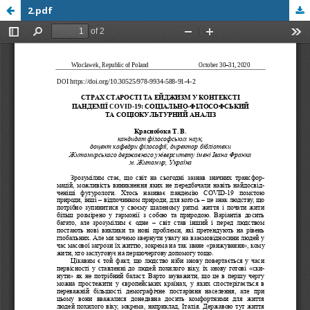
2.pdf