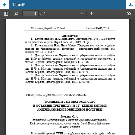
14.pdf