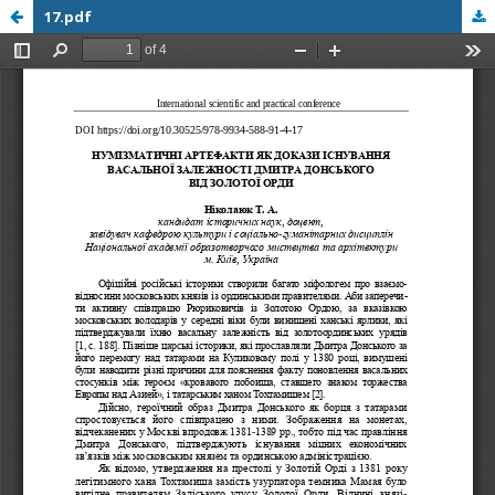
17.pdf