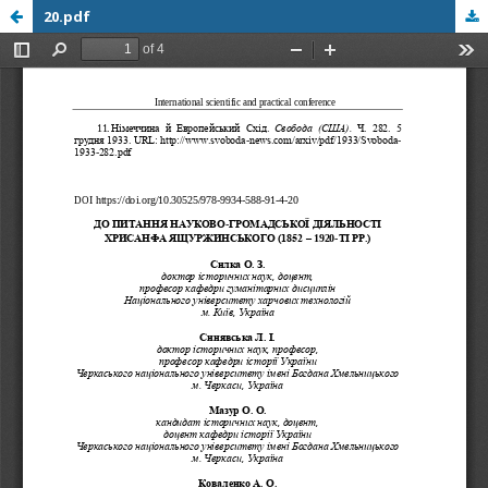
20.pdf