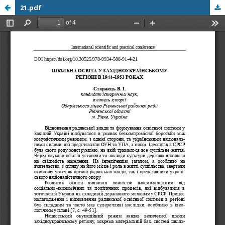
21.pdf