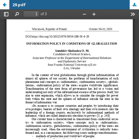
29.pdf