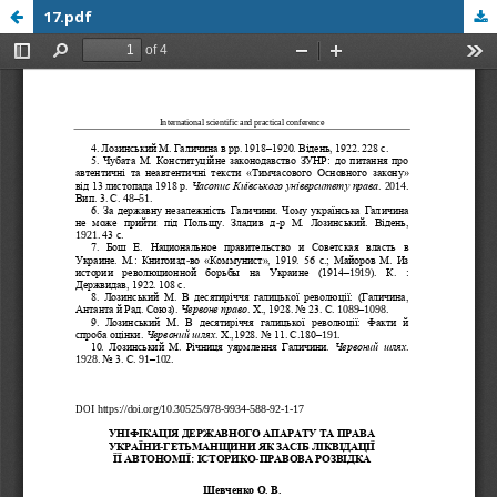
17.pdf