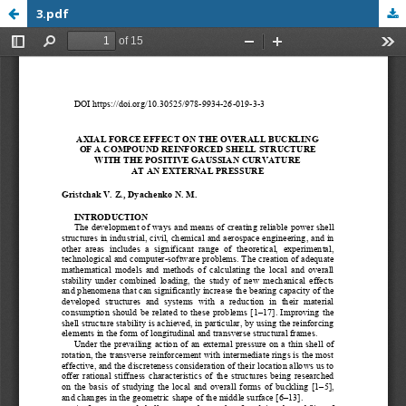
3.pdf