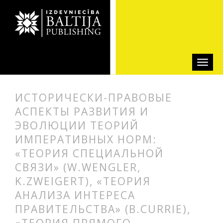
ИСТОРИЧЕСКИ-ПРАВОВЫЕ
АСПЕКТЫ РАЗВИТИЯ И
ЭВОЛЮЦИИ ТЕОРИЙ
ИМПЕРАТИВНЫХ НОРМ:
«ТЕОРИЯ СПЕЦИАЛЬНОЙ
СВЯЗИ» (W.WENGLER,
K.ZWEIGERT), «ТЕОРИЯ
АНАЛИЗА ИНТЕРЕСА
ПРАВИТЕЛЬСТВА» (B.CURRIE),