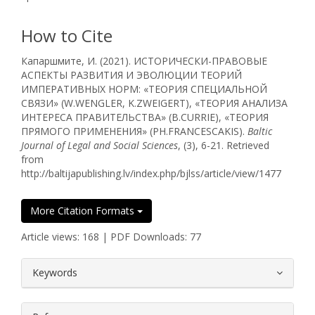
How to Cite
Капаршмите, И. (2021). ИСТОРИЧЕСКИ-ПРАВОВЫЕ
АСПЕКТЫ РАЗВИТИЯ И ЭВОЛЮЦИИ ТЕОРИЙ
ИМПЕРАТИВНЫХ НОРМ: «ТЕОРИЯ СПЕЦИАЛЬНОЙ
СВЯЗИ» (W.WENGLER, K.ZWEIGERT), «ТЕОРИЯ АНАЛИЗА
ИНТЕРЕСА ПРАВИТЕЛЬСТВА» (B.CURRIE), «ТЕОРИЯ
ПРЯМОГО ПРИМЕНЕНИЯ» (PH.FRANCESCAKIS).
Baltic
Journal of Legal and Social Sciences
, (3), 6-21. Retrieved
from
http://baltijapublishing.lv/index.php/bjlss/article/view/1477
More Citation Formats
Article views: 168 | PDF Downloads: 77
##plugins.themes.bootstrap3.article.
Keywords