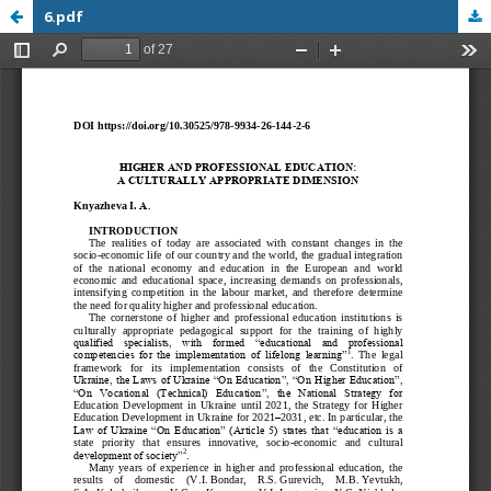
6.pdf