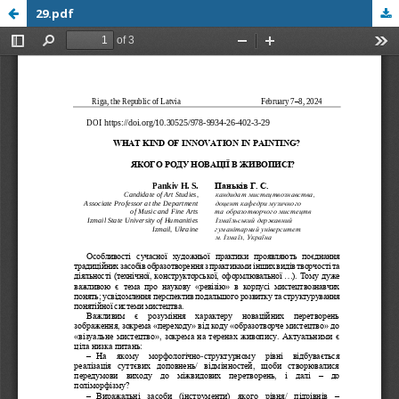
29.pdf