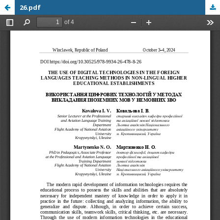
26.pdf