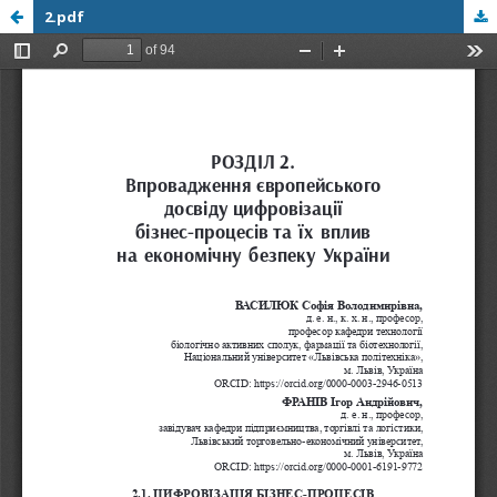
2.pdf