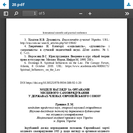
20.pdf