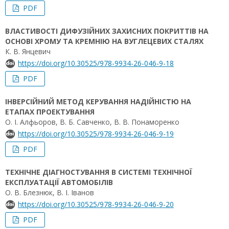
PDF
ВЛАСТИВОСТІ ДИФУЗІЙНИХ ЗАХИСНИХ ПОКРИТТІВ НА
ОСНОВІ ХРОМУ ТА КРЕМНІЮ НА ВУГЛЕЦЕВИХ СТАЛЯХ
К. В. Янцевич
https://doi.org/10.30525/978-9934-26-046-9-18
PDF
ІНВЕРСІЙНИЙ МЕТОД КЕРУВАННЯ НАДІЙНІСТЮ НА
ЕТАПАХ ПРОЕКТУВАННЯ
О. І. Алфьоров, В. Б. Савченко, В. В. Понаморенко
https://doi.org/10.30525/978-9934-26-046-9-19
PDF
ТЕХНІЧНЕ ДІАГНОСТУВАННЯ В СИСТЕМІ ТЕХНІЧНОЇ
ЕКСПЛУАТАЦІЇ АВТОМОБІЛІВ
О. В. Блезнюк, В. І. Іванов
https://doi.org/10.30525/978-9934-26-046-9-20
PDF