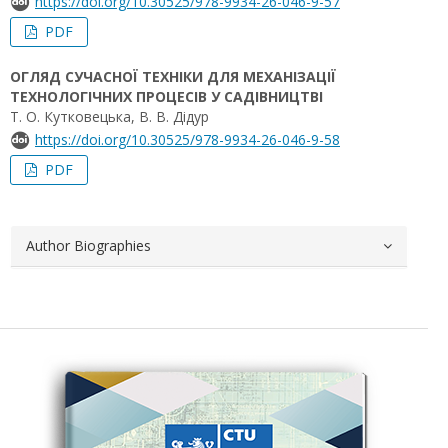
https://doi.org/10.30525/978-9934-26-046-9-57
PDF
ОГЛЯД СУЧАСНОЇ ТЕХНІКИ ДЛЯ МЕХАНІЗАЦІЇ
ТЕХНОЛОГІЧНИХ ПРОЦЕСІВ У САДІВНИЦТВІ
Т. О. Кутковецька, В. В. Дідур
https://doi.org/10.30525/978-9934-26-046-9-58
PDF
Author Biographies