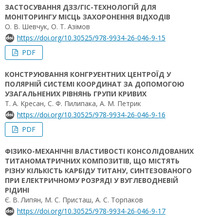
ЗАСТОСУВАННЯ ДЗЗ/ГІС-ТЕХНОЛОГІЙ ДЛЯ
МОНІТОРИНГУ МІСЦЬ ЗАХОРОНЕННЯ ВІДХОДІВ
О. В. Шевчук, О. Т. Азімов
https://doi.org/10.30525/978-9934-26-046-9-15
PDF
КОНСТРУЮВАННЯ КОНГРУЕНТНИХ ЦЕНТРОЇД У
ПОЛЯРНІЙ СИСТЕМІ КООРДИНАТ ЗА ДОПОМОГОЮ
УЗАГАЛЬНЕНИХ РІВНЯНЬ ГРУПИ КРИВИХ
Т. А. Кресан, С. Ф. Пилипака, А. М. Петрик
https://doi.org/10.30525/978-9934-26-046-9-16
PDF
ФІЗИКО-МЕХАНІЧНІ ВЛАСТИВОСТІ КОНСОЛІДОВАНИХ
ТИТАНОМАТРИЧНИХ КОМПОЗИТІВ, ЩО МІСТЯТЬ
РІЗНУ КІЛЬКІСТЬ КАРБІДУ ТИТАНУ, СИНТЕЗОВАНОГО
ПРИ ЕЛЕКТРИЧНОМУ РОЗРЯДІ У ВУГЛЕВОДНЕВІЙ
РІДИНІ
Є. В. Липян, М. С. Присташ, А. С. Торпаков
https://doi.org/10.30525/978-9934-26-046-9-17