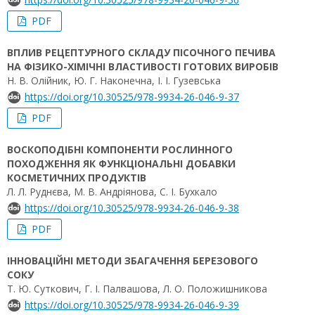
PDF
ВПЛИВ РЕЦЕПТУРНОГО СКЛАДУ ПІСОЧНОГО ПЕЧИВА
НА ФІЗИКО-ХІМІЧНІ ВЛАСТИВОСТІ ГОТОВИХ ВИРОБІВ
Н. В. Олійник, Ю. Г. Наконечна, І. І. Гузевська
https://doi.org/10.30525/978-9934-26-046-9-37
PDF
ВОСКОПОДІБНІ КОМПОНЕНТИ РОСЛИННОГО
ПОХОДЖЕННЯ ЯК ФУНКЦІОНАЛЬНІ ДОБАВКИ
КОСМЕТИЧНИХ ПРОДУКТІВ
Л. Л. Руднєва, М. В. Андріянова, С. І. Бухкало
https://doi.org/10.30525/978-9934-26-046-9-38
PDF
ІННОВАЦІЙНІ МЕТОДИ ЗБАГАЧЕННЯ БЕРЕЗОВОГО
СОКУ
Т. Ю. Суткович, Г. І. Палвашова, Л. О. Положишникова
https://doi.org/10.30525/978-9934-26-046-9-39