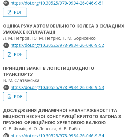
https://doi.org/10.30525/978-9934-26-046-9-51
PDF
ОЦІНКА РУХУ АВТОМОБІЛЬНОГО КОЛЕСА В СКЛАДНИХ
УМОВАХ ЕКСПЛУАТАЦІЇ
Л. М. Петров, Ю. М. Петрик, Т. М. Борисенко
https://doi.org/10.30525/978-9934-26-046-9-52
PDF
ПРИНЦИП SMART В ЛОГІСТИЦІ ВОДНОГО
ТРАНСПОРТУ
В. М. Слатвінська
https://doi.org/10.30525/978-9934-26-046-9-53
PDF
ДОСЛІДЖЕННЯ ДИНАМІЧНОЇ НАВАНТАЖЕНОСТІ ТА
МІЦНОСТІ НЕСУЧОЇ КОНСТРУКЦІЇ КРИТОГО ВАГОНА З
ПРУЖНО-ФРИКЦІЙНОЮ ХРЕБТОВОЮ БАЛКОЮ
О. В. Фомін, А. О. Ловська, А. В. Рибін
https://doi.org/10.30525/978-9934-26-046-9-54