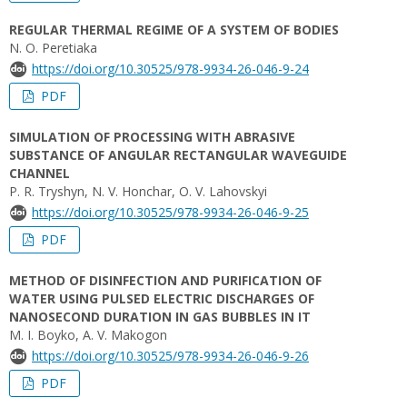
REGULAR THERMAL REGIME OF A SYSTEM OF BODIES
N. O. Peretiaka
https://doi.org/10.30525/978-9934-26-046-9-24
PDF
SIMULATION OF PROCESSING WITH ABRASIVE
SUBSTANCE OF ANGULAR RECTANGULAR WAVEGUIDE
CHANNEL
P. R. Tryshyn, N. V. Honchar, O. V. Lahovskyi
https://doi.org/10.30525/978-9934-26-046-9-25
PDF
METHOD OF DISINFECTION AND PURIFICATION OF
WATER USING PULSED ELECTRIC DISCHARGES OF
NANOSECOND DURATION IN GAS BUBBLES IN IT
M. I. Boyko, A. V. Makogon
https://doi.org/10.30525/978-9934-26-046-9-26
PDF