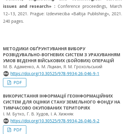
issues and research» :
Conference proceedings, March
12–13, 2021. Prague: Izdevnieciba «Baltija Publishing», 2021.
240 pages.
МЕТОДИКИ ОБҐРУНТУВАННЯ ВИБОРУ
РОЗВІДУВАЛЬНО-ВОГНЕВИХ СИСТЕМ З УРАХУВАННЯМ
УМОВ ВЕДЕННЯ ВІЙСЬКОВИХ (БОЙОВИХ) ОПЕРАЦІЙ
М. В. Адаменко, А. М. Ліцман, Я. М. Грохольський
https://doi.org/10.30525/978-9934-26-046-9-1
PDF
ВИКОРИСТАННЯ ІНФОРМАЦІЇ ГЕОІНФОРМАЦІЙНИХ
СИСТЕМ ДЛЯ ОЦІНКИ СТАНУ ЗЕМЕЛЬНОГО ФОНДУ НА
ТИМЧАСОВО ОКУПОВАНИХ ТЕРИТОРІЯХ
І. М. Бутко, Г. В. Худов, І. А. Хижняк
https://doi.org/10.30525/978-9934-26-046-9-2
PDF