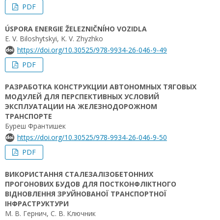
PDF
ÚSPORA ENERGIE ŽELEZNIČNÍHO VOZIDLA
E. V. Biloshytskyi, K. V. Zhyzhko
https://doi.org/10.30525/978-9934-26-046-9-49
PDF
РАЗРАБОТКА КОНСТРУКЦИИ АВТОНОМНЫХ ТЯГОВЫХ
МОДУЛЕЙ ДЛЯ ПЕРСПЕКТИВНЫХ УСЛОВИЙ
ЭКСПЛУАТАЦИИ НА ЖЕЛЕЗНОДОРОЖНОМ
ТРАНСПОРТЕ
Буреш Франтишек
https://doi.org/10.30525/978-9934-26-046-9-50
PDF
ВИКОРИСТАННЯ СТАЛЕЗАЛІЗОБЕТОННИХ
ПРОГОНОВИХ БУДОВ ДЛЯ ПОСТКОНФЛІКТНОГО
ВІДНОВЛЕННЯ ЗРУЙНОВАНОЇ ТРАНСПОРТНОЇ
ІНФРАСТРУКТУРИ
М. В. Гернич, С. В. Ключник