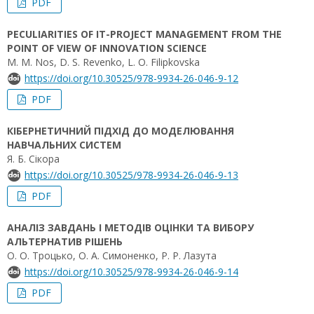
PDF
PECULIARITIES OF IT-PROJECT MANAGEMENT FROM THE
POINT OF VIEW OF INNOVATION SCIENCE
M. M. Nos, D. S. Revenko, L. O. Filipkovska
https://doi.org/10.30525/978-9934-26-046-9-12
PDF
КІБЕРНЕТИЧНИЙ ПІДХІД ДО МОДЕЛЮВАННЯ
НАВЧАЛЬНИХ СИСТЕМ
Я. Б. Сікора
https://doi.org/10.30525/978-9934-26-046-9-13
PDF
АНАЛІЗ ЗАВДАНЬ І МЕТОДІВ ОЦІНКИ ТА ВИБОРУ
АЛЬТЕРНАТИВ РІШЕНЬ
О. О. Троцько, О. А. Симоненко, Р. Р. Лазута
https://doi.org/10.30525/978-9934-26-046-9-14
PDF