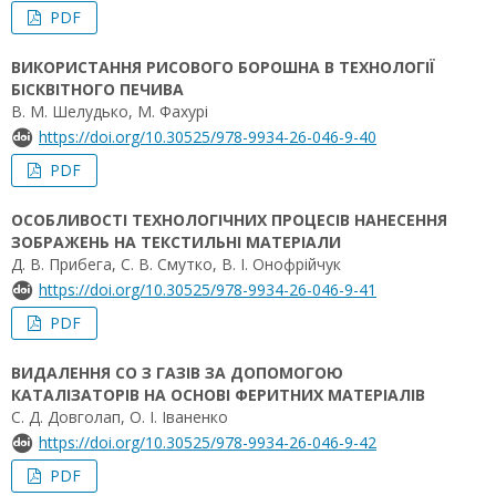
PDF
ВИКОРИСТАННЯ РИСОВОГО БОРОШНА В ТЕХНОЛОГІЇ
БІСКВІТНОГО ПЕЧИВА
В. М. Шелудько, М. Фахурі
https://doi.org/10.30525/978-9934-26-046-9-40
PDF
ОСОБЛИВОСТІ ТЕХНОЛОГІЧНИХ ПРОЦЕСІВ НАНЕСЕННЯ
ЗОБРАЖЕНЬ НА ТЕКСТИЛЬНІ МАТЕРІАЛИ
Д. В. Прибега, С. В. Смутко, В. І. Онофрійчук
https://doi.org/10.30525/978-9934-26-046-9-41
PDF
ВИДАЛЕННЯ СО З ГАЗІВ ЗА ДОПОМОГОЮ
КАТАЛІЗАТОРІВ НА ОСНОВІ ФЕРИТНИХ МАТЕРІАЛІВ
С. Д. Довголап, О. І. Іваненко
https://doi.org/10.30525/978-9934-26-046-9-42
PDF