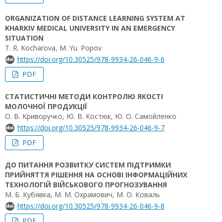
ORGANIZATION OF DISTANCE LEARNING SYSTEM AT
KHARKIV MEDICAL UNIVERSITY IN AN EMERGENCY
SITUATION
T. R. Kocharova, M. Yu. Popov
https://doi.org/10.30525/978-9934-26-046-9-6
PDF
СТАТИСТИЧНІ МЕТОДИ КОНТРОЛЮ ЯКОСТІ
МОЛОЧНОЇ ПРОДУКЦІЇ
О. В. Криворучко, Ю. В. Костюк, Ю. О. Самойленко
https://doi.org/10.30525/978-9934-26-046-9-7
PDF
ДО ПИТАННЯ РОЗВИТКУ СИСТЕМ ПІДТРИМКИ
ПРИЙНЯТТЯ РІШЕННЯ НА ОСНОВІ ІНФОРМАЦІЙНИХ
ТЕХНОЛОГІЙ ВІЙСЬКОВОГО ПРОГНОЗУВАННЯ
М. Б. Кубявка, М. М. Охрамович, М. О. Коваль
https://doi.org/10.30525/978-9934-26-046-9-8
PDF