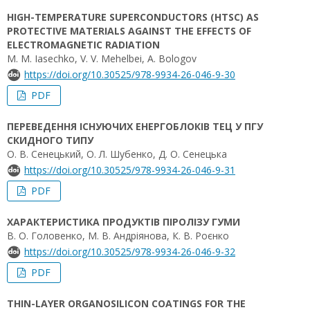
HIGH-TEMPERATURE SUPERCONDUCTORS (HTSC) AS
PROTECTIVE MATERIALS AGAINST THE EFFECTS OF
ELECTROMAGNETIC RADIATION
M. M. Iasechko, V. V. Mehelbei, A. Bologov
https://doi.org/10.30525/978-9934-26-046-9-30
PDF
ПЕРЕВЕДЕННЯ ІСНУЮЧИХ ЕНЕРГОБЛОКІВ ТЕЦ У ПГУ
СКИДНОГО ТИПУ
О. В. Сенецький, О. Л. Шубенко, Д. О. Сенецька
https://doi.org/10.30525/978-9934-26-046-9-31
PDF
ХАРАКТЕРИСТИКА ПРОДУКТІВ ПІРОЛІЗУ ГУМИ
В. О. Головенко, М. В. Андріянова, К. В. Роєнко
https://doi.org/10.30525/978-9934-26-046-9-32
PDF
THIN-LAYER ORGANOSILICON COATINGS FOR THE