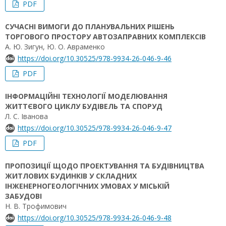
PDF
СУЧАСНІ ВИМОГИ ДО ПЛАНУВАЛЬНИХ РІШЕНЬ
ТОРГОВОГО ПРОСТОРУ АВТОЗАПРАВНИХ КОМПЛЕКСІВ
А. Ю. Зигун, Ю. О. Авраменко
https://doi.org/10.30525/978-9934-26-046-9-46
PDF
ІНФОРМАЦІЙНІ ТЕХНОЛОГІЇ МОДЕЛЮВАННЯ
ЖИТТЄВОГО ЦИКЛУ БУДІВЕЛЬ ТА СПОРУД
Л. С. Іванова
https://doi.org/10.30525/978-9934-26-046-9-47
PDF
ПРОПОЗИЦІЇ ЩОДО ПРОЕКТУВАННЯ ТА БУДІВНИЦТВА
ЖИТЛОВИХ БУДИНКІВ У СКЛАДНИХ
ІНЖЕНЕРНОГЕОЛОГІЧНИХ УМОВАХ У МІСЬКІЙ
ЗАБУДОВІ
Н. В. Трофимович
https://doi.org/10.30525/978-9934-26-046-9-48