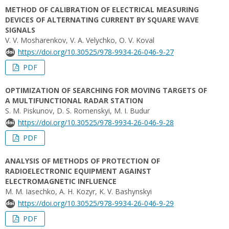
METHOD OF CALIBRATION OF ELECTRICAL MEASURING
DEVICES OF ALTERNATING CURRENT BY SQUARE WAVE
SIGNALS
V. V. Mosharenkov, V. A. Velychko, O. V. Koval
https://doi.org/10.30525/978-9934-26-046-9-27
PDF
OPTIMIZATION OF SEARCHING FOR MOVING TARGETS OF
A MULTIFUNCTIONAL RADAR STATION
S. M. Piskunov, D. S. Romenskyi, M. I. Budur
https://doi.org/10.30525/978-9934-26-046-9-28
PDF
ANALYSIS OF METHODS OF PROTECTION OF
RADIOELECTRONIC EQUIPMENT AGAINST
ELECTROMAGNETIC INFLUENCE
M. М. Iasechko, A. H. Kozyr, K. V. Bashynskyi
https://doi.org/10.30525/978-9934-26-046-9-29
PDF