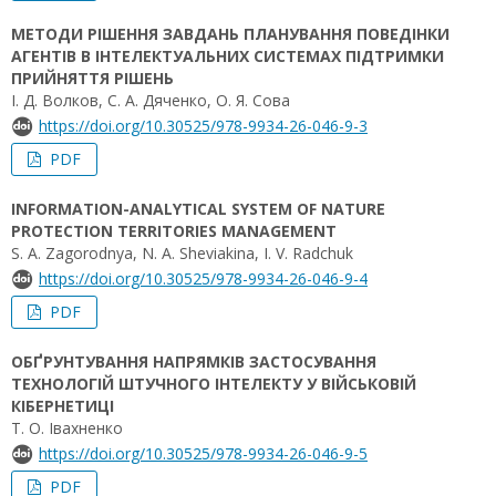
МЕТОДИ РІШЕННЯ ЗАВДАНЬ ПЛАНУВАННЯ ПОВЕДІНКИ
АГЕНТІВ В ІНТЕЛЕКТУАЛЬНИХ СИСТЕМАХ ПІДТРИМКИ
ПРИЙНЯТТЯ РІШЕНЬ
І. Д. Волков, С. А. Дяченко, О. Я. Сова
https://doi.org/10.30525/978-9934-26-046-9-3
PDF
INFORMATION-ANALYTICAL SYSTEM OF NATURE
PROTECTION TERRITORIES MANAGEMENT
S. A. Zagorodnya, N. A. Sheviakina, I. V. Radchuk
https://doi.org/10.30525/978-9934-26-046-9-4
PDF
ОБҐРУНТУВАННЯ НАПРЯМКІВ ЗАСТОСУВАННЯ
ТЕХНОЛОГІЙ ШТУЧНОГО ІНТЕЛЕКТУ У ВІЙСЬКОВІЙ
КІБЕРНЕТИЦІ
Т. О. Івахненко
https://doi.org/10.30525/978-9934-26-046-9-5
PDF