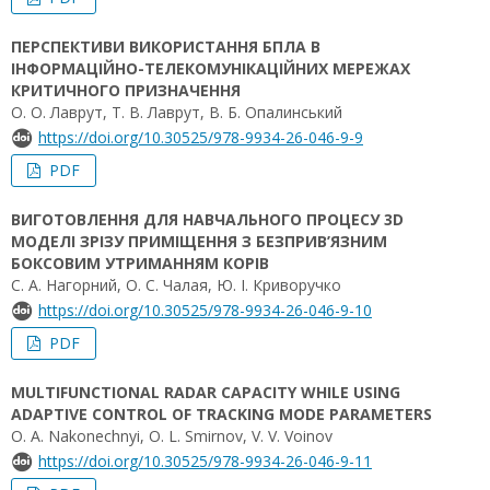
ПЕРСПЕКТИВИ ВИКОРИСТАННЯ БПЛА В
ІНФОРМАЦІЙНО-ТЕЛЕКОМУНІКАЦІЙНИХ МЕРЕЖАХ
КРИТИЧНОГО ПРИЗНАЧЕННЯ
О. О. Лаврут, Т. В. Лаврут, В. Б. Опалинський
https://doi.org/10.30525/978-9934-26-046-9-9
PDF
ВИГОТОВЛЕННЯ ДЛЯ НАВЧАЛЬНОГО ПРОЦЕСУ 3D
МОДЕЛІ ЗРІЗУ ПРИМІЩЕННЯ З БЕЗПРИВ’ЯЗНИМ
БОКСОВИМ УТРИМАННЯМ КОРІВ
С. А. Нагорний, О. С. Чалая, Ю. І. Криворучко
https://doi.org/10.30525/978-9934-26-046-9-10
PDF
MULTIFUNCTIONAL RADAR CAPACITY WHILE USING
ADAPTIVE CONTROL OF TRACKING MODE PARAMETERS
O. A. Nakonechnyi, O. L. Smirnov, V. V. Voinov
https://doi.org/10.30525/978-9934-26-046-9-11