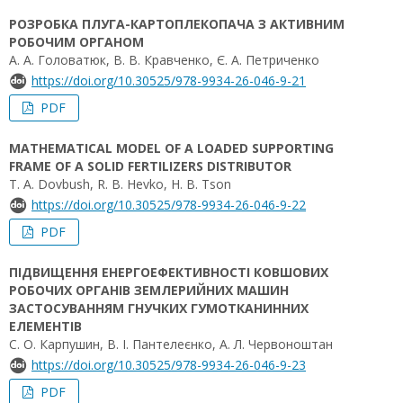
РОЗРОБКА ПЛУГА-КАРТОПЛЕКОПАЧА З АКТИВНИМ
РОБОЧИМ ОРГАНОМ
А. А. Головатюк, В. В. Кравченко, Є. А. Петриченко
https://doi.org/10.30525/978-9934-26-046-9-21
PDF
MATHEMATICAL MODEL OF A LOADED SUPPORTING
FRAME OF A SOLID FERTILIZERS DISTRIBUTOR
T. A. Dovbush, R. B. Hevko, H. B. Tson
https://doi.org/10.30525/978-9934-26-046-9-22
PDF
ПІДВИЩЕННЯ ЕНЕРГОЕФЕКТИВНОСТІ КОВШОВИХ
РОБОЧИХ ОРГАНІВ ЗЕМЛЕРИЙНИХ МАШИН
ЗАСТОСУВАННЯМ ГНУЧКИХ ГУМОТКАНИННИХ
ЕЛЕМЕНТІВ
С. О. Карпушин, В. І. Пантелеєнко, А. Л. Червоноштан
https://doi.org/10.30525/978-9934-26-046-9-23
PDF