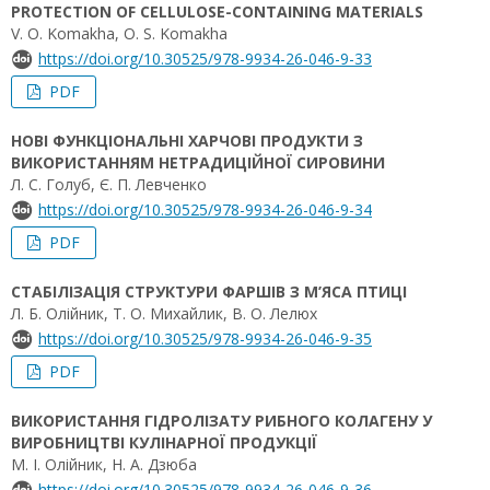
PROTECTION OF CELLULOSE-CONTAINING MATERIALS
V. O. Komakha, О. S. Komakha
https://doi.org/10.30525/978-9934-26-046-9-33
PDF
НОВІ ФУНКЦІОНАЛЬНІ ХАРЧОВІ ПРОДУКТИ З
ВИКОРИСТАННЯМ НЕТРАДИЦІЙНОЇ СИРОВИНИ
Л. С. Голуб, Є. П. Левченко
https://doi.org/10.30525/978-9934-26-046-9-34
PDF
СТАБІЛІЗАЦІЯ СТРУКТУРИ ФАРШІВ З М’ЯСА ПТИЦІ
Л. Б. Олійник, Т. О. Михайлик, В. О. Лелюх
https://doi.org/10.30525/978-9934-26-046-9-35
PDF
ВИКОРИСТАННЯ ГІДРОЛІЗАТУ РИБНОГО КОЛАГЕНУ У
ВИРОБНИЦТВІ КУЛІНАРНОЇ ПРОДУКЦІЇ
М. І. Олійник, Н. А. Дзюба
https://doi.org/10.30525/978-9934-26-046-9-36