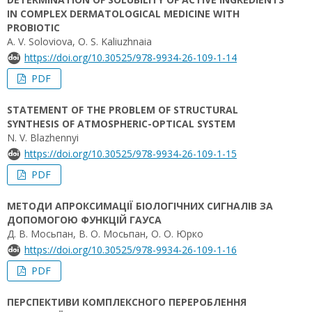
IN COMPLEX DERMATOLOGICAL MEDICINE WITH
PROBIOTIC
A. V. Soloviova, O. S. Kaliuzhnaia
https://doi.org/10.30525/978-9934-26-109-1-14
PDF
STATEMENT OF THE PROBLEM OF STRUCTURAL
SYNTHESIS OF ATMOSPHERIC-OPTICAL SYSTEM
N. V. Blazhennyi
https://doi.org/10.30525/978-9934-26-109-1-15
PDF
МЕТОДИ АПРОКСИМАЦІЇ БІОЛОГІЧНИХ СИГНАЛІВ ЗА
ДОПОМОГОЮ ФУНКЦІЙ ГАУСА
Д. В. Мосьпан, В. О. Мосьпан, О. О. Юрко
https://doi.org/10.30525/978-9934-26-109-1-16
PDF
ПЕРСПЕКТИВИ КОМПЛЕКСНОГО ПЕРЕРОБЛЕННЯ