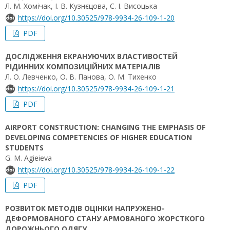
Л. М. Хомічак, І. В. Кузнєцова, С. І. Висоцька
https://doi.org/10.30525/978-9934-26-109-1-20
PDF
ДОСЛІДЖЕННЯ ЕКРАНУЮЧИХ ВЛАСТИВОСТЕЙ
РІДИННИХ КОМПОЗИЦІЙНИХ МАТЕРІАЛІВ
Л. О. Левченко, О. В. Панова, О. М. Тихенко
https://doi.org/10.30525/978-9934-26-109-1-21
PDF
AIRPORT CONSTRUCTION: CHANGING THE EMPHASIS OF
DEVELOPING COMPETENCIES OF HIGHER EDUCATION
STUDENTS
G. М. Agieieva
https://doi.org/10.30525/978-9934-26-109-1-22
PDF
РОЗВИТОК МЕТОДІВ ОЦІНКИ НАПРУЖЕНО-
ДЕФОРМОВАНОГО СТАНУ АРМОВАНОГО ЖОРСТКОГО
ДОРОЖНЬОГО ОДЯГУ