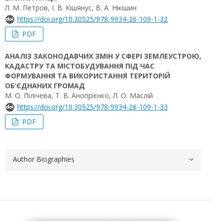
Л. М. Петров, І. В. Кішянус, В. А. Нікішин
https://doi.org/10.30525/978-9934-26-109-1-32
PDF
АНАЛІЗ ЗАКОНОДАВЧИХ ЗМІН У СФЕРІ ЗЕМЛЕУСТРОЮ,
КАДАСТРУ ТА МІСТОБУДУВАННЯ ПІД ЧАС
ФОРМУВАННЯ ТА ВИКОРИСТАННЯ ТЕРИТОРІЙ
ОБ’ЄДНАНИХ ГРОМАД
М. О. Пілічева, Т. В. Анопрієнко, Л. О. Маслій
https://doi.org/10.30525/978-9934-26-109-1-33
PDF
Author Biographies