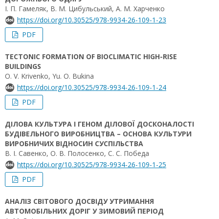
І. П. Гамеляк, В. М. Цибульський, А. М. Харченко
https://doi.org/10.30525/978-9934-26-109-1-23
PDF
TECTONIC FORMATION OF BIOCLIMATIC HIGH-RISE
BUILDINGS
O. V. Krivenko, Yu. О. Bukina
https://doi.org/10.30525/978-9934-26-109-1-24
PDF
ДІЛОВА КУЛЬТУРА І ГЕНОМ ДІЛОВОЇ ДОСКОНАЛОСТІ
БУДІВЕЛЬНОГО ВИРОБНИЦТВА – ОСНОВА КУЛЬТУРИ
ВИРОБНИЧИХ ВІДНОСИН СУСПІЛЬСТВА
В. І. Савенко, О. В. Полосенко, С. С. Победа
https://doi.org/10.30525/978-9934-26-109-1-25
PDF
АНАЛІЗ СВІТОВОГО ДОСВІДУ УТРИМАННЯ
АВТОМОБІЛЬНИХ ДОРІГ У ЗИМОВИЙ ПЕРІОД