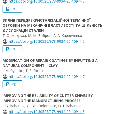
https://doi.org/10.30525/978-9934-26-109-1-5
PDF
ВПЛИВ ПЕРЕДРЕКРИСТАЛІЗАЦІЙНОЇ ТЕРМІЧНОЇ
ОБРОБКИ НА МЕХАНІЧНІ ВЛАСТИВОСТІ ТА ЩІЛЬНІСТЬ
ДИСЛОКАЦІЙ СТАЛЕЙ
Т. О. Макруха, М. М. Бобров, А. А. Карпеченко
https://doi.org/10.30525/978-9934-26-109-1-6
PDF
MODIFICATION OF REPAIR COATINGS BY INPUTTING A
NATURAL COMPONENT – CLAY
I. М. Rybalko, T. S. Skoblo
https://doi.org/10.30525/978-9934-26-109-1-7
PDF
IMPROVING THE RELIABILITY OF CUTTER KNIVES BY
IMPROVING THE MANUFACTURING PROCESS
I. G. Babanov, Yu. Yu. Dolomakin, O. I. Babanova
https://doi.org/10.30525/978-9934-26-109-1-8