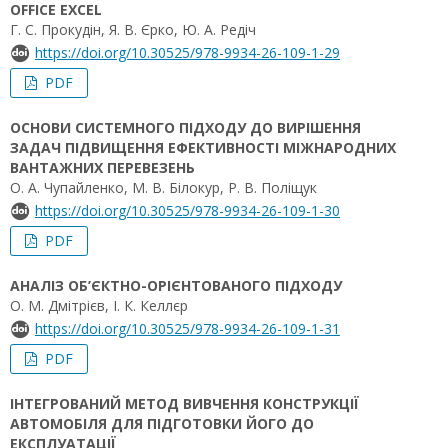
OFFICE EXCEL
Г. С. Прокудін, Я. В. Єрко, Ю. А. Редіч
https://doi.org/10.30525/978-9934-26-109-1-29
PDF
ОСНОВИ СИСТЕМНОГО ПІДХОДУ ДО ВИРІШЕННЯ
ЗАДАЧ ПІДВИЩЕННЯ ЕФЕКТИВНОСТІ МІЖНАРОДНИХ
ВАНТАЖНИХ ПЕРЕВЕЗЕНЬ
О. А. Чупайленко, М. В. Білокур, Р. В. Поліщук
https://doi.org/10.30525/978-9934-26-109-1-30
PDF
АНАЛІЗ ОБ’ЄКТНО-ОРІЄНТОВАНОГО ПІДХОДУ
О. М. Дмітрієв, І. К. Келлєр
https://doi.org/10.30525/978-9934-26-109-1-31
PDF
ІНТЕГРОВАНИЙ МЕТОД ВИВЧЕННЯ КОНСТРУКЦІЇ
АВТОМОБІЛЯ ДЛЯ ПІДГОТОВКИ ЙОГО ДО
ЕКСПЛУАТАЦІЇ