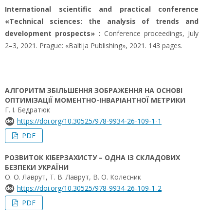
International scientific and practical conference
«Technical sciences: the analysis of trends and
development prospects» :
Conference proceedings, July
2–3, 2021. Prague: «Baltija Publishing», 2021. 143 pages.
АЛГОРИТМ ЗБІЛЬШЕННЯ ЗОБРАЖЕННЯ НА ОСНОВІ
ОПТИМІЗАЦІЇ МОМЕНТНО-ІНВАРІАНТНОЇ МЕТРИКИ
Г. І. Бедратюк
https://doi.org/10.30525/978-9934-26-109-1-1
PDF
РОЗВИТОК КІБЕРЗАХИСТУ – ОДНА ІЗ СКЛАДОВИХ
БЕЗПЕКИ УКРАЇНИ
О. О. Лаврут, Т. В. Лаврут, В. О. Колесник
https://doi.org/10.30525/978-9934-26-109-1-2
PDF