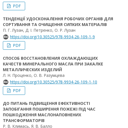
PDF
ТЕНДЕНЦІЇ УДОСКОНАЛЕННЯ РОБОЧИХ ОРГАНІВ ДЛЯ
СОРТУВАННЯ ТА ОЧИЩЕННЯ СИПКИХ МАТЕРІАЛІВ
П. Г. Лузан, Д. І. Петренко, О. Р. Лузан
https://doi.org/10.30525/978-9934-26-109-1-9
PDF
СПОСОБ ВОССТАНОВЛЕНИЯ ОХЛАЖДАЮЩИХ
КАЧЕСТВ МИНЕРАЛЬНОГО МАСЛА ПРИ ЗАКАЛКЕ
МЕТАЛЛИЧЕСКИХ ИЗДЕЛИЙ
Л. Н. Проценко, О. В. Разумцева
https://doi.org/10.30525/978-9934-26-109-1-10
PDF
ДО ПИТАНЬ ПІДВИЩЕННЯ ЕФЕКТИВНОСТІ
ЗАПОБІГАННЯ ПОШИРЕННЯ ПОЖЕЖІ ПІД ЧАС
ПОШКОДЖЕННЯ МАСЛОНАПОВНЕНИХ
ТРАНСФОРМАТОРІВ
Р. В. Климась, Я. В. Балло