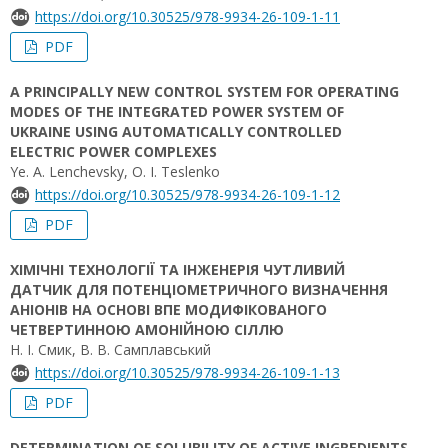
https://doi.org/10.30525/978-9934-26-109-1-11
PDF
A PRINCIPALLY NEW CONTROL SYSTEM FOR OPERATING
MODES OF THE INTEGRATED POWER SYSTEM OF
UKRAINE USING AUTOMATICALLY CONTROLLED
ELECTRIC POWER COMPLEXES
Ye. A. Lenchevsky, O. I. Teslenko
https://doi.org/10.30525/978-9934-26-109-1-12
PDF
ХІМІЧНІ ТЕХНОЛОГІЇ ТА ІНЖЕНЕРІЯ ЧУТЛИВИЙ
ДАТЧИК ДЛЯ ПОТЕНЦІОМЕТРИЧНОГО ВИЗНАЧЕННЯ
АНІОНІВ НА ОСНОВІ ВПЕ МОДИФІКОВАНОГО
ЧЕТВЕРТИННОЮ АМОНІЙНОЮ СІЛЛЮ
Н. І. Смик, В. В. Самплавський
https://doi.org/10.30525/978-9934-26-109-1-13
PDF
DETERMINATION OF SOLUBILITY OF ACTIVE INGRЕDIENTS