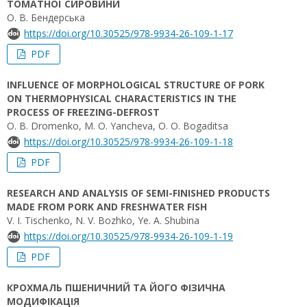
ТОМАТНОЇ СИРОВИНИ
О. В. Бендерська
https://doi.org/10.30525/978-9934-26-109-1-17
PDF
INFLUENCE OF MORPHOLOGICAL STRUCTURE OF PORK
ON THERMOPHYSICAL CHARACTERISTICS IN THE
PROCESS OF FREEZING-DEFROST
O. B. Dromenko, M. O. Yancheva, O. O. Bogaditsa
https://doi.org/10.30525/978-9934-26-109-1-18
PDF
RESEARCH AND ANALYSIS OF SEMI-FINISHED PRODUCTS
MADE FROM PORK AND FRESHWATER FISH
V. I. Tischenko, N. V. Bozhko, Yе. A. Shubina
https://doi.org/10.30525/978-9934-26-109-1-19
PDF
КРОХМАЛЬ ПШЕНИЧНИЙ ТА ЙОГО ФІЗИЧНА
МОДИФІКАЦІЯ