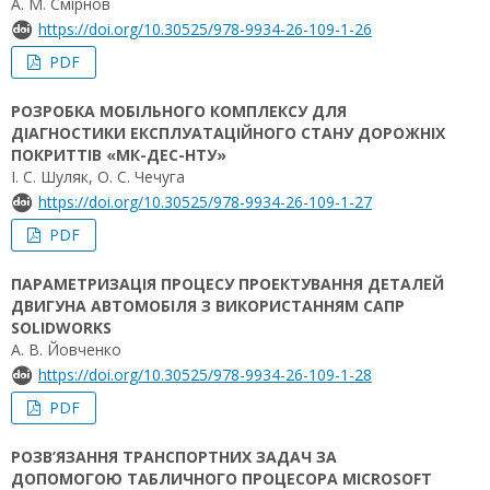
А. М. Смірнов
https://doi.org/10.30525/978-9934-26-109-1-26
PDF
РОЗРОБКА МОБІЛЬНОГО КОМПЛЕКСУ ДЛЯ
ДІАГНОСТИКИ ЕКСПЛУАТАЦІЙНОГО СТАНУ ДОРОЖНІХ
ПОКРИТТІВ «МК-ДЕС-НТУ»
І. С. Шуляк, О. С. Чечуга
https://doi.org/10.30525/978-9934-26-109-1-27
PDF
ПАРАМЕТРИЗАЦІЯ ПРОЦЕСУ ПРОЕКТУВАННЯ ДЕТАЛЕЙ
ДВИГУНА АВТОМОБІЛЯ З ВИКОРИСТАННЯМ САПР
SOLIDWORKS
А. В. Йовченко
https://doi.org/10.30525/978-9934-26-109-1-28
PDF
РОЗВ’ЯЗАННЯ ТРАНСПОРТНИХ ЗАДАЧ ЗА
ДОПОМОГОЮ ТАБЛИЧНОГО ПРОЦЕСОРА MICROSOFT