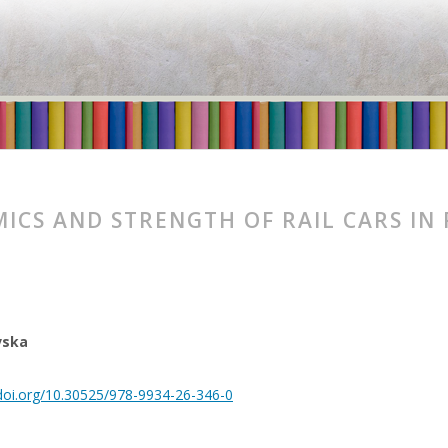
ICS AND STRENGTH OF RAIL CARS IN
vska
/doi.org/10.30525/978-9934-26-346-0