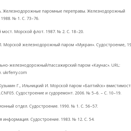
 А. Железнодорожные паромные переправы. Железнодорожный
1988. № 1. С. 73–76.
 мост. Морской флот. 1987. № 2. С. 18–20.
П. Морской железнодорожный паром «Мукран». Судостроение, 1
ьно-железнодорожный/пассажирский паром «Каунас». URL:
. ukrferry.com
 Кузьмин Г., Ильницкий И. Морской паром «Балтийск» вмистимос
.CNF05. Судостроение и судоремонт. 2006. № 5–6. – С. 10–19.
нный отдел. Судостроение. 1990. № 1. С. 56–57.
 информация. Судостроение. 1983. № 12. С. 54.