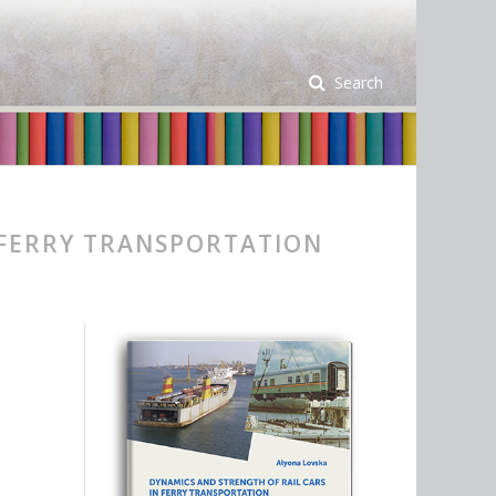
Search
 FERRY TRANSPORTATION