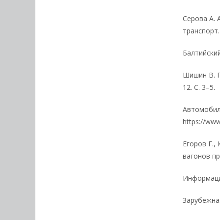
Серова А.
транспорт. 
Балтийский
Шишин В. 
12. С. 3–5.
Автомобил
https://www
Егоров Г.,
вагонов пр
Информацио
Зарубежная