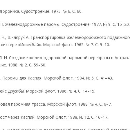
 хроника. Судостроение. 1973. № 6. С. 60.
П. Железнодорожные паромы. Судостроение. 1977. № 9. С. 15–20.
 Н., Шклярук А. Транспортировка железнодорожного подвижног
 лихтере «Ишимбай». Морской флот. 1965. № 7. С. 9–10.
Я. И. Создание железнодорожной паромной переправы в Астраха
ие. 1988. № 2. С. 59–60.
. Паромы для Каспия. Морской флот. 1984. № 5. С. 41–43.
Рейс Дружбы. Морской флот. 1986. № 4. С. 14–15.
Новая паромная трасса. Морской флот. 1988. № 4. С. 6–7.
ост через Каспий. Морской флот. 1988. № 12. С. 16–17.