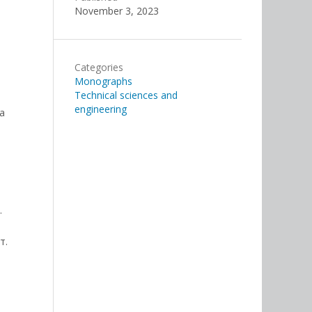
November 3, 2023
Categories
Monographs
Technical sciences and
engineering
а
.
т.