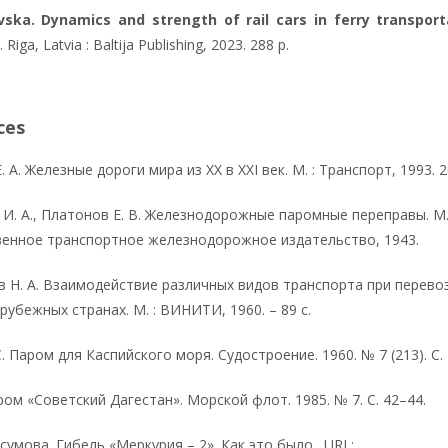
vska. Dynamics and strength of rail cars in ferry transport
iga, Latvia : Baltija Publishing, 2023. 288 р.
ces
 А. Железные дороги мира из XX в XXI век. М. : Транспорт, 1993. 2
И. А., Платонов Е. В. Железнодорожные паромные переправы. М.
венное транспортное железнодорожное издательство, 1943.
 Н. А. Взаимодействие различных видов транспорта при перево
арубежных странах. М. : ВИНИТИ, 1960. – 89 с.
С. Паром для Каспийского моря. Судостроение. 1960. № 7 (213). С. 
ром «Советский Дагестан». Морской флот. 1985. № 7. С. 42–44.
сумова. Гибель «Меркурия – 2». Как это было…URL: