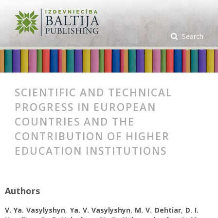
Search
SCIENTIFIC AND TECHNICAL
PROGRESS IN EUROPEAN
COUNTRIES AND THE
CONTRIBUTION OF HIGHER
EDUCATION INSTITUTIONS
Authors
V. Ya. Vasylyshyn
,
Ya. V. Vasylyshyn
,
M. V. Dehtiar
,
D. I.