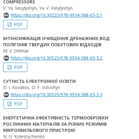
COMPRESSORS
V. Ya. Vasylyshyn, Ya. V. Vasylyshyn
https://doi.org/10.30525/978-9934-588-65-5.1
PDF
ІНТЕНСИФІКАЦІЯ ОЧИЩЕННЯ ДРЕНАЖНИХ ВОД
ПОЛІГОНІВ ТВЕРДИХ ПОБУТОВИХ ВІДХОДІВ
M. V. Dehtiar
https://doi.org/10.30525/978-9934-588-65-5.2
PDF
СУТНІСТЬ ЕЛЕКТРОННОЇ ОСВІТИ
D. I. Kovaliov, O. F. Voloshyn
https://doi.org/10.30525/978-9934-588-65-5.3
PDF
ЕНЕРГЕТИЧНА ЕФЕКТИВНІСТЬ ТЕРМООБРОБКИ
РОСЛИННИХ МАТЕРІАЛІВ ЗА РІЗНИХ РЕЖИМІВ
МІКРОХВИЛЬОВОГО ПРИСТРОЮ
N. O. Kolesnychenko