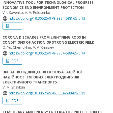
INNOVATIVE TOOL FOR TECHNOLOGICAL PROGRESS,
ECONOMICS END ENVIRONMENT PROTECTION
V. I. Savenko, A. V. Polosenko
https://doi.org/10.30525/978-9934-588-65-5.13
PDF
CORONA DISCHARGE FROM LIGHTNING RODS IN
CONDITIONS OF ACTION OF STRONG ELECTRIC FIELD
O. Yu. Chernukhin, V. V. Kniaziev
https://doi.org/10.30525/978-9934-588-65-5.14
PDF
ПИТАННЯ ПІДВИЩЕННЯ ЕКСПЛУАТАЦІЙНОЇ
НАДІЙНОСТІ ТЯГОВИХ ЕЛЕКТРОДВИГУНІВ
ЕЛЕКТРИЧНОГО ТРАНСПОРТУ
V. М. Shavkun
https://doi.org/10.30525/978-9934-588-65-5.15
PDF
TEMPORARY AND ENERGY CRITERIA FOR PROTECTION OF