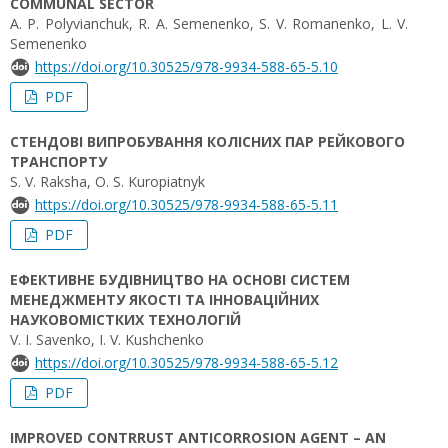
COMMUNAL SECTOR
A. P. Polyvianchuk, R. A. Semenenko, S. V. Romanenko, L. V.
Semenenko
https://doi.org/10.30525/978-9934-588-65-5.10
PDF
СТЕНДОВІ ВИПРОБУВАННЯ КОЛІСНИХ ПАР РЕЙКОВОГО
ТРАНСПОРТУ
S. V. Raksha, O. S. Kuropiatnyk
https://doi.org/10.30525/978-9934-588-65-5.11
PDF
ЕФЕКТИВНЕ БУДІВНИЦТВО НА ОСНОВІ СИСТЕМ
МЕНЕДЖМЕНТУ ЯКОСТІ ТА ІННОВАЦІЙНИХ
НАУКОВОМІСТКИХ ТЕХНОЛОГІЙ
V. I. Savenko, I. V. Kushchenko
https://doi.org/10.30525/978-9934-588-65-5.12
PDF
IMPROVED CONTRRUST ANTICORROSION AGENT – AN