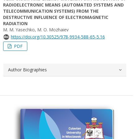
RADIOELECTRONIC MEANS (AUTOMATED SYSTEMS AND
TELECOMMUNICATION SYSTEMS) FROM THE
DESTRUCTIVE INFLUENCE OF ELECTROMAGNETIC
RADIATION
M. M. Yasechko, M. О. Mozhaiev
https://doi.org/10.30525/978-9934-588-65-5.16
PDF
Author Biographies