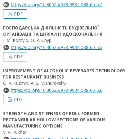
https://doi.org/10.30525/978-9934-588-65-5.4
PDF
ГОСПОДАРСЬКА ДІЯЛЬНІСТЬ БУДІВЕЛЬНОЇ
ОРГАНІЗАЦІЇ ТА ШЛЯХИ ЇЇ УДОСКОНАЛЕННЯ
I. М. Kornylo, O. Р. Gnyp
https://doi.org/10.30525/978-9934-588-65-5.5
PDF
IMPROVEMENT OF ALCOHOLIC BEVERAGES TECHNOLOGY
FOR RESTAURANT BUSINESS
O. V. Kuzmin, A. S. Mishurovskyi
https://doi.org/10.30525/978-9934-588-65-5.6
PDF
STRENGTH AND STIFFNESS OF ROLL FORMED
RECTANGULAR HOLLOW SECTIONS OF VARIOUS
MANUFACTURING OPTIONS
V. V. Kukhar