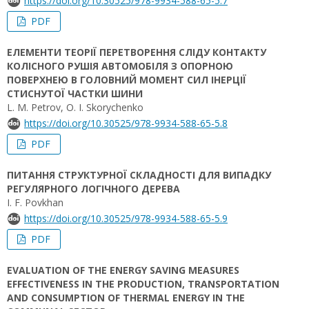
https://doi.org/10.30525/978-9934-588-65-5.7
PDF
ЕЛЕМЕНТИ ТЕОРІЇ ПЕРЕТВОРЕННЯ СЛІДУ КОНТАКТУ
КОЛІСНОГО РУШІЯ АВТОМОБІЛЯ З ОПОРНОЮ
ПОВЕРХНЕЮ В ГОЛОВНИЙ МОМЕНТ СИЛ ІНЕРЦІЇ
СТИСНУТОЇ ЧАСТКИ ШИНИ
L. M. Petrov, O. I. Skorychenko
https://doi.org/10.30525/978-9934-588-65-5.8
PDF
ПИТАННЯ СТРУКТУРНОЇ СКЛАДНОСТІ ДЛЯ ВИПАДКУ
РЕГУЛЯРНОГО ЛОГІЧНОГО ДЕРЕВА
I. F. Povkhan
https://doi.org/10.30525/978-9934-588-65-5.9
PDF
EVALUATION OF THE ENERGY SAVING MEASURES
EFFECTIVENESS IN THE PRODUCTION, TRANSPORTATION
AND CONSUMPTION OF THERMAL ENERGY IN THE