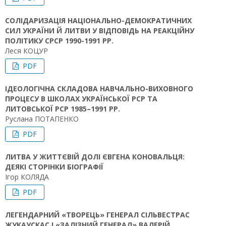
СОЛІДАРИЗАЦІЯ НАЦІОНАЛЬНО-ДЕМОКРАТИЧНИХ
СИЛ УКРАЇНИ Й ЛИТВИ У ВІДПОВІДЬ НА РЕАКЦІЙНУ
ПОЛІТИКУ СРСР 1990-1991 РР.
Леся КОЦУР
PDF
ІДЕОЛОГІЧНА СКЛАДОВА НАВЧАЛЬНО-ВИХОВНОГО
ПРОЦЕСУ В ШКОЛАХ УКРАЇНСЬКОЇ РСР ТА
ЛИТОВСЬКОЇ РСР 1985–1991 РР.
Руслана ПОТАПЕНКО
PDF
ЛИТВА У ЖИТТЄВІЙ ДОЛІ ЄВГЕНА КОНОВАЛЬЦЯ:
ДЕЯКІ СТОРІНКИ БІОГРАФІЇ
Ігор КОЛЯДА
PDF
ЛЕГЕНДАРНИЙ «ТВОРЕЦЬ» ГЕНЕРАЛ СІЛЬВЕСТРАС
ЖУКАУСКАС І «ЗАЛІЗНИЙ ГЕНЕРАЛ» ВАЛЕРІЙ