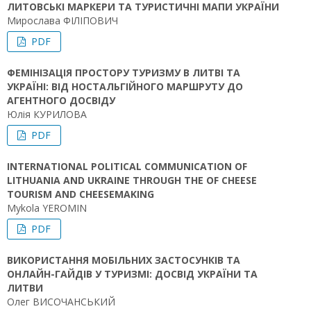
ЛИТОВСЬКІ МАРКЕРИ ТА ТУРИСТИЧНІ МАПИ УКРАЇНИ
Мирослава ФІЛІПОВИЧ
PDF
ФЕМІНІЗАЦІЯ ПРОСТОРУ ТУРИЗМУ В ЛИТВІ ТА
УКРАЇНІ: ВІД НОСТАЛЬГІЙНОГО МАРШРУТУ ДО
АГЕНТНОГО ДОСВІДУ
Юлія КУРИЛОВА
PDF
INTERNATIONAL POLITICAL COMMUNICATION OF
LITHUANIA AND UKRAINE THROUGH THE OF CHEESE
TOURISM AND CHEESEMAKING
Mykola YEROMIN
PDF
ВИКОРИСТАННЯ МОБІЛЬНИХ ЗАСТОСУНКІВ ТА
ОНЛАЙН-ГАЙДІВ У ТУРИЗМІ: ДОСВІД УКРАЇНИ ТА
ЛИТВИ
Олег ВИСОЧАНСЬКИЙ