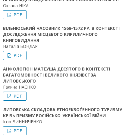
Оксана НІКА
PDF
ВІЛЬНЮСЬКИЙ ЧАСОВНИК 1568-1572 РР. В КОНТЕКСТІ
ДОСЛІДЖЕННЯ МІСЦЕВОГО КИРИЛИЧНОГО
КНИГОВИДАННЯ
Наталія БОНДАР
PDF
АНФОЛОГІОН МАТЕУША ДЕСЯТОГО В КОНТЕКСТІ
БАГАТОМОВНОСТІ ВЕЛИКОГО КНЯЗІВСТВА
ЛИТОВСЬКОГО
Галина НАЄНКО
PDF
ЛИТОВСЬКА СКЛАДОВА ЕТНОЕКЗОҐЕННОГО ТУРИЗМУ
КРІЗЬ ПРИЗМУ РОСІЙСЬКО-УКРАЇНСЬКОЇ ВІЙНИ
Ігор ВИННИЧЕНКО
PDF