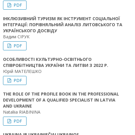
PDF
ІНКЛЮЗИВНИЙ ТУРИЗМ ЯК ІНСТРУМЕНТ СОЦІАЛЬНОЇ
ІНТЕГРАЦІЇ: ПОРІВНЯЛЬНИЙ АНАЛІЗ ЛИТОВСЬКОГО ТА
УКРАЇНСЬКОГО ДОСВІДУ
Вадим СІРУК
PDF
ОСОБЛИВОСТІ КУЛЬТУРНО-ОСВІТНЬОГО
СПІВРОБІТНИЦТВА УКРАЇНИ ТА ЛИТВИ З 2022 Р.
Юрій МАТЕЛЕШКО
PDF
THE ROLE OF THE PROFILE BOOK IN THE PROFESSIONAL
DEVELOPMENT OF A QUALIFIED SPECIALIST IN LATVIA
AND UKRAINE
Nataliia RIABININA
PDF
UKRAINA IR UKRAINIEČIAI UKRAINOS