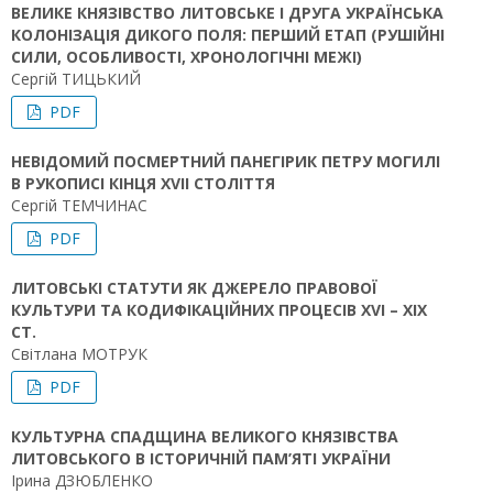
ВЕЛИКЕ КНЯЗІВСТВО ЛИТОВСЬКЕ І ДРУГА УКРАЇНСЬКА
КОЛОНІЗАЦІЯ ДИКОГО ПОЛЯ: ПЕРШИЙ ЕТАП (РУШІЙНІ
СИЛИ, ОСОБЛИВОСТІ, ХРОНОЛОГІЧНІ МЕЖІ)
Сергій ТИЦЬКИЙ
PDF
НЕВІДОМИЙ ПОСМЕРТНИЙ ПАНЕГІРИК ПЕТРУ МОГИЛІ
В РУКОПИСІ КІНЦЯ XVII СТОЛІТТЯ
Сергій ТЕМЧИНАС
PDF
ЛИТОВСЬКІ СТАТУТИ ЯК ДЖЕРЕЛО ПРАВОВОЇ
КУЛЬТУРИ ТА КОДИФІКАЦІЙНИХ ПРОЦЕСІВ XVI – XIX
СТ.
Світлана МОТРУК
PDF
КУЛЬТУРНА СПАДЩИНА ВЕЛИКОГО КНЯЗІВСТВА
ЛИТОВСЬКОГО В ІСТОРИЧНІЙ ПАМ’ЯТІ УКРАЇНИ
Ірина ДЗЮБЛЕНКО