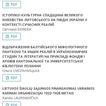
PDF
ІСТОРИКО-КУЛЬТУРНА СПАДЩИНА ВЕЛИКОГО
КНЯЗІВСТВА ЛИТОВСЬКОГО НА ПІВДНІ УКРАЇНИ У
КОНТЕКСТІ СУЧАСНИХ РЕАЛІЙ
Світлана БІЛЯЄВА
PDF
ВІДОБРАЖЕННЯ БАЛТІЙСЬКОГО МІФОЛОГІЧНОГО
ПАНТЕОНУ ТА ІНШИХ РЕАЛІЙ В УКРАЇНОЗНАВЧИХ
СТУДІЯХ ТА ЛІТЕРАТУРІ НА ПРИКЛАДІ ФОНДІВ І
АРХІВІВ КАНТОНАЛЬНОЇ ТА УНІВЕРСИТЕТСЬКОЇ
БІБЛІОТЕКИ ЛОЗАННИ
Ольга СМОЛЬНИЦЬКА
PDF
LIETUVOS ŠIAULIŲ SĄJUNGOS FINANSAVIMAS UKRAINOS
KARINIAI ORGANIZACIJAI 1922-1928 METAIS
Karolis LAURINAVIČIUS
PDF