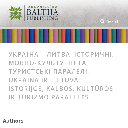
Search
УКРАЇНА – ЛИТВА: ІСТОРИЧНІ,
МОВНО-КУЛЬТУРНІ ТА
ТУРИСТСЬКІ ПАРАЛЕЛІ.
UKRAINA IR LIETUVA:
ISTORIJOS, KALBOS, KULTŪROS
IR TURIZMO PARALELĖS
Authors