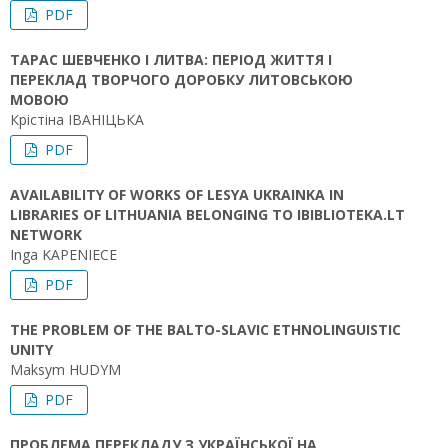
PDF
ТАРАС ШЕВЧЕНКО І ЛИТВА: ПЕРІОД ЖИТТЯ І
ПЕРЕКЛАД ТВОРЧОГО ДОРОБКУ ЛИТОВСЬКОЮ
МОВОЮ
Крістіна ІВАНІЦЬКА
PDF
AVAILABILITY OF WORKS OF LESYA UKRAINKA IN
LIBRARIES OF LITHUANIA BELONGING TO IBIBLIOTEKA.LT
NETWORK
Inga KAPENIECE
PDF
THE PROBLEM OF THE BALTO-SLAVIC ETHNOLINGUISTIC
UNITY
Maksym HUDYM
PDF
ПРОБЛЕМА ПЕРЕКЛАДУ З УКРАЇНСЬКОЇ НА