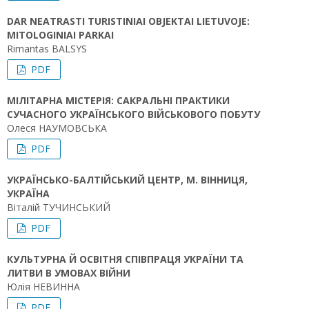
DAR NEATRASTI TURISTINIAI OBJEKTAI LIETUVOJE:
MITOLOGINIAI PARKAI
Rimantas BALSYS
PDF
МІЛІТАРНА МІСТЕРІЯ: САКРАЛЬНІ ПРАКТИКИ
СУЧАСНОГО УКРАЇНСЬКОГО ВІЙСЬКОВОГО ПОБУТУ
Олеся НАУМОВСЬКА
PDF
УКРАЇНСЬКО-БАЛТІЙСЬКИЙ ЦЕНТР, М. ВІННИЦЯ,
УКРАЇНА
Віталій ТУЧИНСЬКИЙ
PDF
КУЛЬТУРНА Й ОСВІТНЯ СПІВПРАЦЯ УКРАЇНИ ТА
ЛИТВИ В УМОВАХ ВІЙНИ
Юлія НЕВИННА
PDF