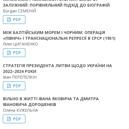
ЗАЛУЖНИЙ: ПОРІВНЯЛЬНИЙ ПІДХІД ДО БІОГРАФІЙ
Богдан СЕМЕНІЙ
PDF
МІЖ БАЛТІЙСЬКИМ МОРЕМ І ЧОРНИМ: ОПЕРАЦІЯ
«ПІВНІЧ» І ТРАНСНАЦІОНАЛЬНІ РЕПРЕСІЇ В СРСР (1951)
Лілія ЦИГАНЕНКО
PDF
СТРАТЕГІЯ ПРЕЗИДЕНТА ЛИТВИ ЩОДО УКРАЇНИ НА
2022–2024 РОКИ
Іван ПЕРЕПЕЛКІН
PDF
ВІЛЬНО В ЖИТТІ ІВАНА ЯКОВИЧА ТА ДМИТРА
ІВАНОВИЧА ДОРОШЕНКІВ
Олена КУЖЕЛЬНА
PDF