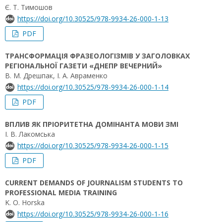
Є. Т. Тимошов
https://doi.org/10.30525/978-9934-26-000-1-13
PDF
ТРАНСФОРМАЦІЯ ФРАЗЕОЛОГІЗМІВ У ЗАГОЛОВКАХ
РЕГІОНАЛЬНОЇ ГАЗЕТИ «ДНЕПР ВЕЧЕРНИЙ»
В. М. Дрешпак, І. А. Авраменко
https://doi.org/10.30525/978-9934-26-000-1-14
PDF
ВПЛИВ ЯК ПРІОРИТЕТНА ДОМІНАНТА МОВИ ЗМІ
І. В. Лакомська
https://doi.org/10.30525/978-9934-26-000-1-15
PDF
CURRENT DEMANDS OF JOURNALISM STUDENTS TO
PROFESSIONAL MEDIA TRAINING
K. O. Horska
https://doi.org/10.30525/978-9934-26-000-1-16