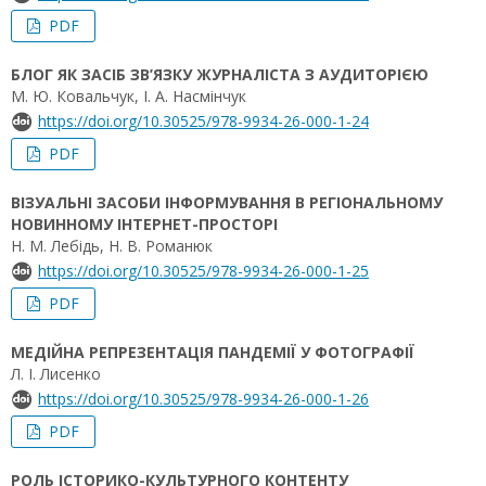
PDF
БЛОГ ЯК ЗАСІБ ЗВ’ЯЗКУ ЖУРНАЛІСТА З АУДИТОРІЄЮ
М. Ю. Ковальчук, І. А. Насмінчук
https://doi.org/10.30525/978-9934-26-000-1-24
PDF
ВІЗУАЛЬНІ ЗАСОБИ ІНФОРМУВАННЯ В РЕГІОНАЛЬНОМУ
НОВИННОМУ ІНТЕРНЕТ-ПРОСТОРІ
Н. М. Лебідь, Н. В. Романюк
https://doi.org/10.30525/978-9934-26-000-1-25
PDF
МЕДІЙНА РЕПРЕЗЕНТАЦІЯ ПАНДЕМІЇ У ФОТОГРАФІЇ
Л. І. Лисенко
https://doi.org/10.30525/978-9934-26-000-1-26
PDF
РОЛЬ ІСТОРИКО-КУЛЬТУРНОГО КОНТЕНТУ