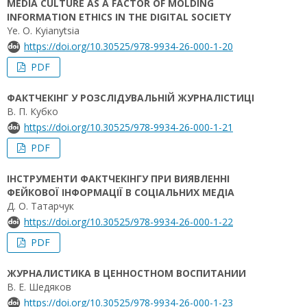
MEDIA CULTURE AS A FACTOR OF MOLDING
INFORMATION ETHICS IN THE DIGITAL SOCIETY
Ye. O. Kyіanytsia
https://doi.org/10.30525/978-9934-26-000-1-20
PDF
ФАКТЧЕКІНГ У РОЗСЛІДУВАЛЬНІЙ ЖУРНАЛІСТИЦІ
В. П. Кубко
https://doi.org/10.30525/978-9934-26-000-1-21
PDF
ІНСТРУМЕНТИ ФАКТЧЕКІНГУ ПРИ ВИЯВЛЕННІ
ФЕЙКОВОЇ ІНФОРМАЦІЇ В СОЦІАЛЬНИХ МЕДІА
Д. О. Татарчук
https://doi.org/10.30525/978-9934-26-000-1-22
PDF
ЖУРНАЛИСТИКА В ЦЕННОСТНОМ ВОСПИТАНИИ
В. Е. Шедяков
https://doi.org/10.30525/978-9934-26-000-1-23