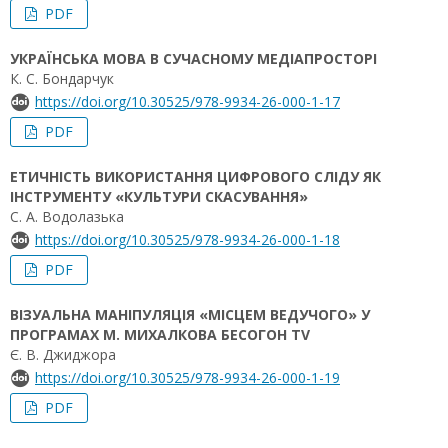
PDF
УКРАЇНСЬКА МОВА В СУЧАСНОМУ МЕДІАПРОСТОРІ
К. С. Бондарчук
https://doi.org/10.30525/978-9934-26-000-1-17
PDF
ЕТИЧНІСТЬ ВИКОРИСТАННЯ ЦИФРОВОГО СЛІДУ ЯК
ІНСТРУМЕНТУ «КУЛЬТУРИ СКАСУВАННЯ»
С. А. Водолазька
https://doi.org/10.30525/978-9934-26-000-1-18
PDF
ВІЗУАЛЬНА МАНІПУЛЯЦІЯ «МІСЦЕМ ВЕДУЧОГО» У
ПРОГРАМАХ М. МИХАЛКОВА БЕСОГОН TV
Є. В. Джиджора
https://doi.org/10.30525/978-9934-26-000-1-19
PDF