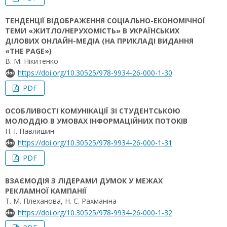
ТЕНДЕНЦІЇ ВІДОБРАЖЕННЯ СОЦІАЛЬНО-ЕКОНОМІЧНОЇ
ТЕМИ «ЖИТЛО/НЕРУХОМІСТЬ» В УКРАЇНСЬКИХ
ДІЛОВИХ ОНЛАЙН-МЕДІА (НА ПРИКЛАДІ ВИДАННЯ
«THE PAGE»)
В. М. Нікитенко
https://doi.org/10.30525/978-9934-26-000-1-30
PDF
ОСОБЛИВОСТІ КОМУНІКАЦІЇ ЗІ СТУДЕНТСЬКОЮ
МОЛОДДЮ В УМОВАХ ІНФОРМАЦІЙНИХ ПОТОКІВ
Н. І. Павлишин
https://doi.org/10.30525/978-9934-26-000-1-31
PDF
ВЗАЄМОДІЯ З ЛІДЕРАМИ ДУМОК У МЕЖАХ
РЕКЛАМНОЇ КАМПАНІЇ
Т. М. Плеханова, Н. С. Рахманіна
https://doi.org/10.30525/978-9934-26-000-1-32