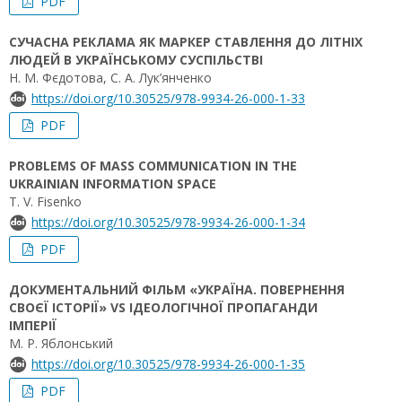
PDF
СУЧАСНА РЕКЛАМА ЯК МАРКЕР СТАВЛЕННЯ ДО ЛІТНІХ
ЛЮДЕЙ В УКРАЇНСЬКОМУ СУСПІЛЬСТВІ
Н. М. Фєдотова, С. А. Лук’янченко
https://doi.org/10.30525/978-9934-26-000-1-33
PDF
PROBLEMS OF MASS COMMUNICATION IN THE
UKRAINIAN INFORMATION SPACE
T. V. Fisenko
https://doi.org/10.30525/978-9934-26-000-1-34
PDF
ДОКУМЕНТАЛЬНИЙ ФІЛЬМ «УКРАЇНА. ПОВЕРНЕННЯ
СВОЄЇ ІСТОРІЇ» VS ІДЕОЛОГІЧНОЇ ПРОПАГАНДИ
ІМПЕРІЇ
М. Р. Яблонський
https://doi.org/10.30525/978-9934-26-000-1-35
PDF