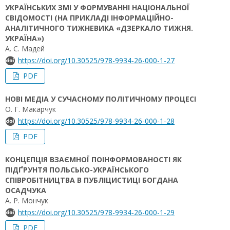
УКРАЇНСЬКИХ ЗМІ У ФОРМУВАННІ НАЦІОНАЛЬНОЇ
СВІДОМОСТІ (НА ПРИКЛАДІ ІНФОРМАЦІЙНО-
АНАЛІТИЧНОГО ТИЖНЕВИКА «ДЗЕРКАЛО ТИЖНЯ.
УКРАЇНА»)
А. С. Мадей
https://doi.org/10.30525/978-9934-26-000-1-27
PDF
НОВІ МЕДІА У СУЧАСНОМУ ПОЛІТИЧНОМУ ПРОЦЕСІ
О. Г. Макарчук
https://doi.org/10.30525/978-9934-26-000-1-28
PDF
КОНЦЕПЦІЯ ВЗАЄМНОЇ ПОІНФОРМОВАНОСТІ ЯК
ПІДҐРУНТЯ ПОЛЬСЬКО-УКРАЇНСЬКОГО
СПІВРОБІТНИЦТВА В ПУБЛІЦИСТИЦІ БОГДАНА
ОСАДЧУКА
А. Р. Мончук
https://doi.org/10.30525/978-9934-26-000-1-29
PDF