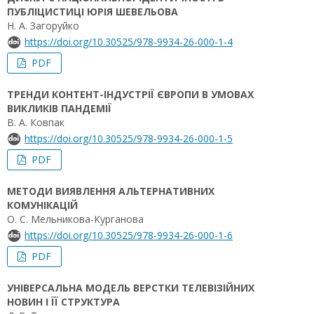
ПУБЛІЦИСТИЦІ ЮРІЯ ШЕВЕЛЬОВА
Н. А. Загоруйко
https://doi.org/10.30525/978-9934-26-000-1-4
PDF
ТРЕНДИ КОНТЕНТ-ІНДУСТРІЇ ЄВРОПИ В УМОВАХ
ВИКЛИКІВ ПАНДЕМІЇ
В. А. Ковпак
https://doi.org/10.30525/978-9934-26-000-1-5
PDF
МЕТОДИ ВИЯВЛЕННЯ АЛЬТЕРНАТИВНИХ
КОМУНІКАЦІЙ
О. С. Мельникова-Курганова
https://doi.org/10.30525/978-9934-26-000-1-6
PDF
УНІВЕРСАЛЬНА МОДЕЛЬ ВЕРСТКИ ТЕЛЕВІЗІЙНИХ
НОВИН І ЇЇ СТРУКТУРА