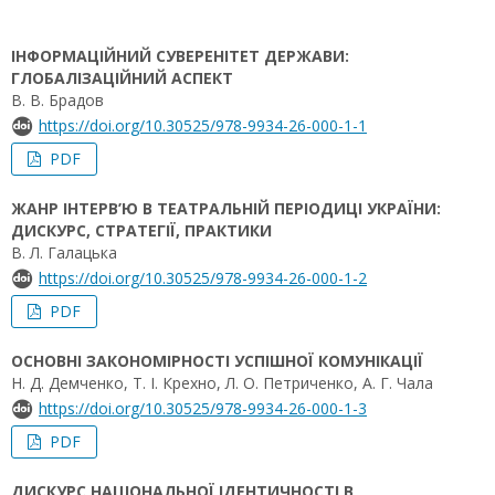
ІНФОРМАЦІЙНИЙ СУВЕРЕНІТЕТ ДЕРЖАВИ:
ГЛОБАЛІЗАЦІЙНИЙ АСПЕКТ
В. В. Брадов
https://doi.org/10.30525/978-9934-26-000-1-1
PDF
ЖАНР ІНТЕРВ’Ю В ТЕАТРАЛЬНІЙ ПЕРІОДИЦІ УКРАЇНИ:
ДИСКУРС, СТРАТЕГІЇ, ПРАКТИКИ
В. Л. Галацька
https://doi.org/10.30525/978-9934-26-000-1-2
PDF
ОСНОВНІ ЗАКОНОМІРНОСТІ УСПІШНОЇ КОМУНІКАЦІЇ
Н. Д. Демченко, Т. І. Крехно, Л. О. Петриченко, А. Г. Чала
https://doi.org/10.30525/978-9934-26-000-1-3
PDF
ДИСКУРС НАЦІОНАЛЬНОЇ ІДЕНТИЧНОСТІ В