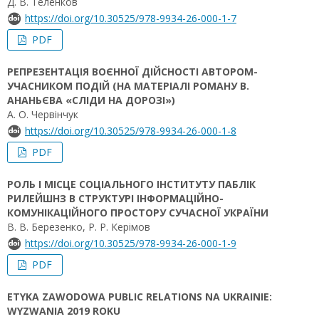
Д. В. Теленков
https://doi.org/10.30525/978-9934-26-000-1-7
PDF
РЕПРЕЗЕНТАЦІЯ ВОЄННОЇ ДІЙСНОСТІ АВТОРОМ-
УЧАСНИКОМ ПОДІЙ (НА МАТЕРІАЛІ РОМАНУ В.
АНАНЬЄВА «СЛІДИ НА ДОРОЗІ»)
А. О. Червінчук
https://doi.org/10.30525/978-9934-26-000-1-8
PDF
РОЛЬ І МІСЦЕ СОЦІАЛЬНОГО ІНСТИТУТУ ПАБЛІК
РИЛЕЙШНЗ В СТРУКТУРІ ІНФОРМАЦІЙНО-
КОМУНІКАЦІЙНОГО ПРОСТОРУ СУЧАСНОЇ УКРАЇНИ
В. В. Березенко, Р. Р. Керімов
https://doi.org/10.30525/978-9934-26-000-1-9
PDF
ETYKA ZAWODOWA PUBLIC RELATIONS NA UKRAINIE:
WYZWANIA 2019 ROKU